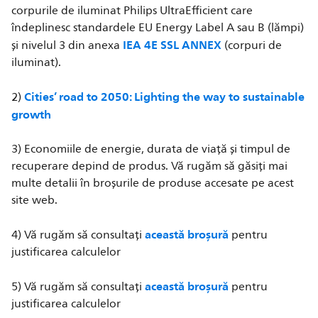
corpurile de iluminat Philips UltraEfficient care
îndeplinesc standardele EU Energy Label A sau B (lămpi)
IEA 4E SSL ANNEX
și nivelul 3 din anexa
(corpuri de
iluminat).
Cities’ road to 2050: Lighting the way to sustainable
2)
growth
3) Economiile de energie, durata de viață și timpul de
recuperare depind de produs. Vă rugăm să găsiți mai
multe detalii în broșurile de produse accesate pe acest
site web.
această broșură
4) Vă rugăm să consultați
pentru
justificarea calculelor
această broșură
5) Vă rugăm să consultați
pentru
justificarea calculelor