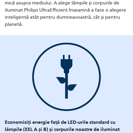
mică asupra mediului. A alege lămpile și corpurile de
iluminat Philips UltraEfficient înseamnă a face o alegere
inteligentă atât pentru dumneavoastră, cât și pentru
planetă.
Economisiți energie față de LED-urile standard cu
lămpile (EEL A și B) și corpurile noastre de iluminat