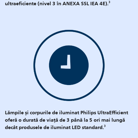
ultraeficiente (nivel 3 în ANEXA SSL IEA 4E).³
Lămpile și corpurile de iluminat Philips UltraEfficient
oferă o durată de viață de 3 până la 5 ori mai lungă
decât produsele de iluminat LED standard.³