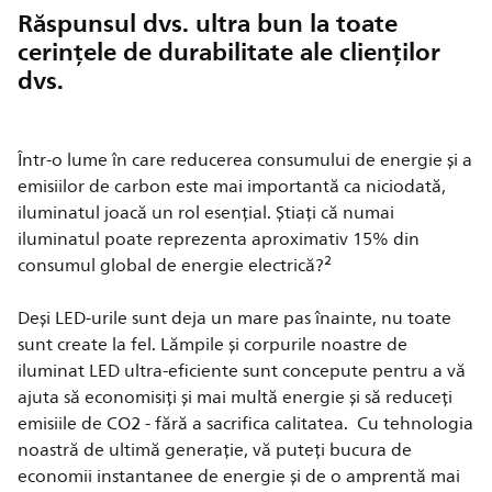
Răspunsul dvs. ultra bun la toate
cerințele de durabilitate ale clienților
dvs.
Într-o lume în care reducerea consumului de energie și a
emisiilor de carbon este mai importantă ca niciodată,
iluminatul joacă un rol esențial. Știați că numai
iluminatul poate reprezenta aproximativ 15% din
2
consumul global de energie electrică?
Deși LED-urile sunt deja un mare pas înainte, nu toate
sunt create la fel. Lămpile și corpurile noastre de
iluminat LED ultra-eficiente sunt concepute pentru a vă
ajuta să economisiți și mai multă energie și să reduceți
emisiile de CO2 - fără a sacrifica calitatea. Cu tehnologia
noastră de ultimă generație, vă puteți bucura de
economii instantanee de energie și de o amprentă mai