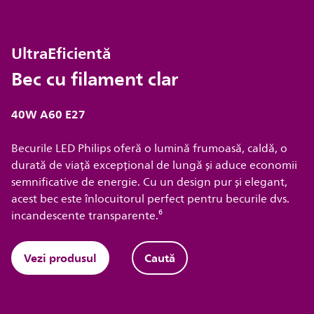
UltraEficientă
Bec cu filament clar
40W A60 E27
Becurile LED Philips oferă o lumină frumoasă, caldă, o
durată de viață excepțional de lungă și aduce economii
semnificative de energie. Cu un design pur și elegant,
acest bec este înlocuitorul perfect pentru becurile dvs.
incandescente transparente.⁶
Vezi produsul
Caută