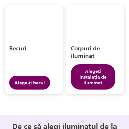
Becuri
Corpuri de
iluminat
Alegeți
instalaţia de
Alege-ți becul
iluminat
De ce să alegi iluminatul de la