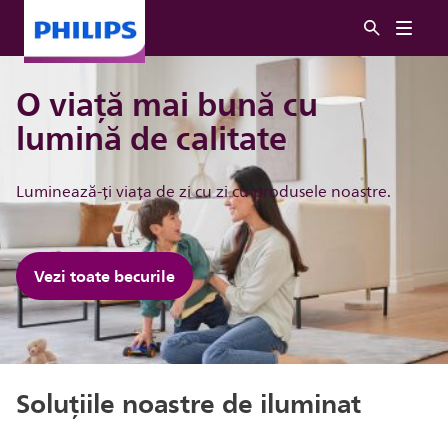
O viață mai bună cu
lumină de calitate
Luminează-ți viața de zi cu zi cu produsele noastre.
Vezi toate becurile
Soluțiile noastre de iluminat