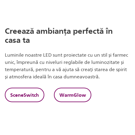
Creează ambianța perfectă în
casa ta
Luminile noastre LED sunt proiectate cu un stil și farmec
unic, împreună cu niveluri reglabile de luminozitate și
temperatură, pentru a vă ajuta să creați starea de spirit
și atmosfera ideală în casa dumneavoastră.
SceneSwitch
WarmGlow