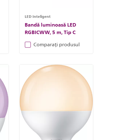
LED Inteligent
Bandă luminoasă LED
RGBICWW, 5 m, Tip C
Comparați produsul