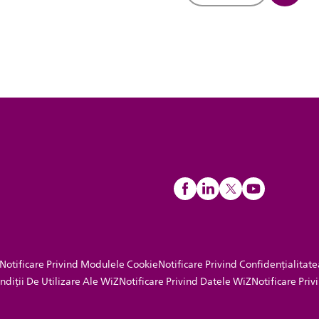
Notificare Privind Modulele Cookie
Notificare Privind Confidențialitate
ndiții De Utilizare Ale WiZ
Notificare Privind Datele WiZ
Notificare Pri