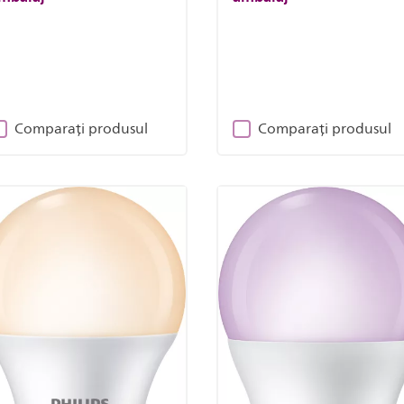
Comparați produsul
Comparați produsul