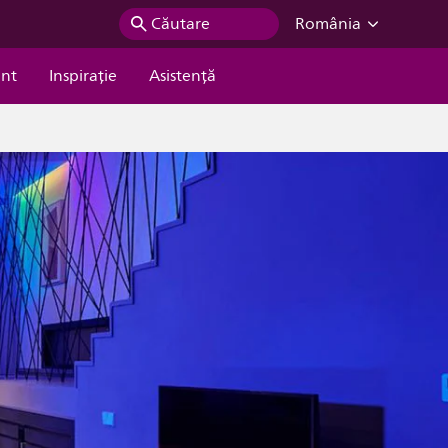
Căutare
România
ent
Inspiraţie
Asistență