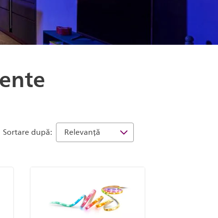
gente
Sortare după: