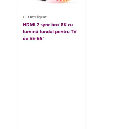
LED Inteligent
HDMI 2 sync box 8K cu
lumină fundal pentru TV
de 55-65"