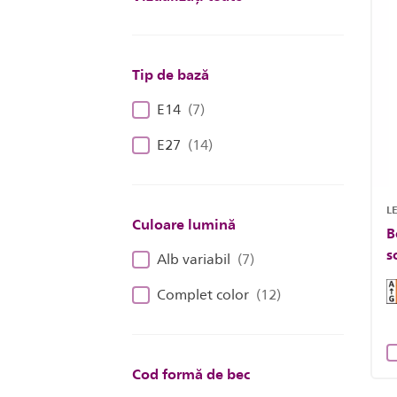
Tip de bază
E14
(7)
E27
(14)
LE
Culoare lumină
B
s
Alb variabil
(7)
Complet color
(12)
Cod formă de bec