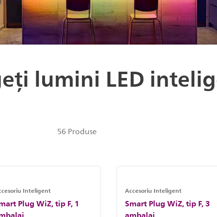
eți lumini LED inteli
56 Produse
cesoriu Inteligent
Accesoriu Inteligent
mart Plug WiZ, tip F, 1
Smart Plug WiZ, tip F, 3
mbalaj
ambalaj