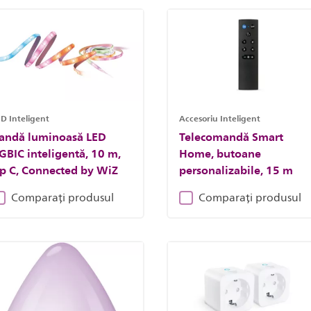
D Inteligent
Accesoriu Inteligent
andă luminoasă LED
Telecomandă Smart
GBIC inteligentă, 10 m,
Home, butoane
ip C, Connected by WiZ
personalizabile, 15 m
Comparați produsul
Comparați produsul