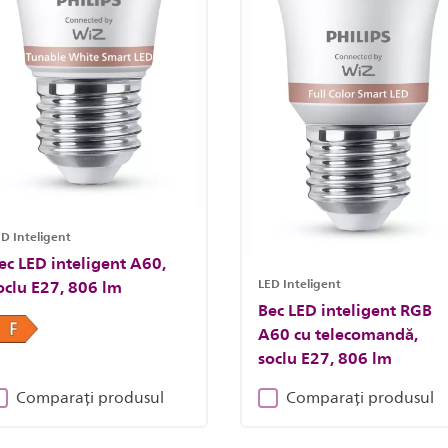
D Inteligent
ec LED inteligent A60,
LED Inteligent
oclu E27, 806 lm
Bec LED inteligent RGB
A60 cu telecomandă,
soclu E27, 806 lm
Comparați produsul
Comparați produsul