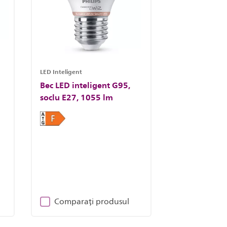
LED Inteligent
Bec LED inteligent G95,
soclu E27, 1055 lm
Comparați produsul