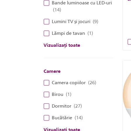
Bande luminoase cu LED-uri
(14)
Lumini TV și jocuri
(9)
Lămpi de tavan
(1)
Vizualizați toate
Camere
Camera copiilor
(26)
Birou
(1)
Dormitor
(27)
Bucătărie
(14)
Vizualizați toate