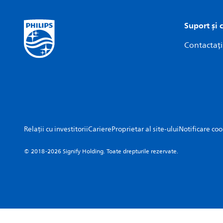
Suport și 
Contactați
Relații cu investitorii
Cariere
Proprietar al site-ului
Notificare coo
© 2018-2026 Signify Holding. Toate drepturile rezervate.