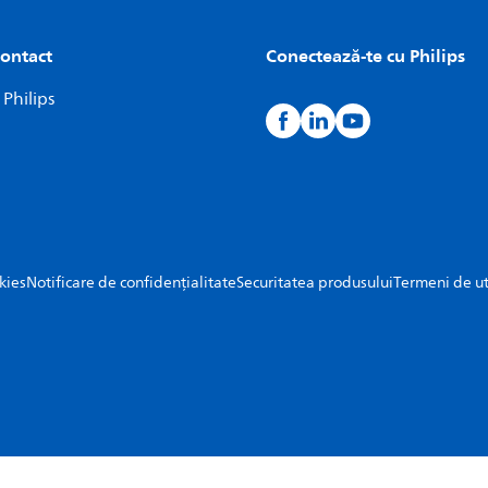
contact
Conectează-te cu Philips
 Philips
kies
Notificare de confidențialitate
Securitatea produsului
Termeni de ut