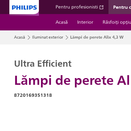
Pentru 
Pentru profesionisti
Acasă
Interior
Răsfoiți opți
Lămpi de perete Alix 4,3 W
Acasă
Iluminat exterior
Ultra Efficient
Lămpi de perete Al
8720169351318