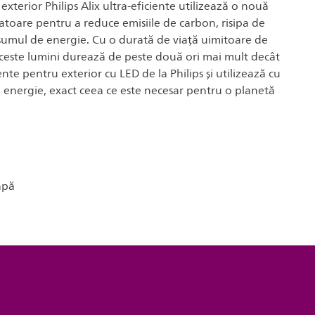
exterior Philips Alix ultra-eficiente utilizează o nouă
toare pentru a reduce emisiile de carbon, risipa de
sumul de energie. Cu o durată de viață uimitoare de
aceste lumini durează de peste două ori mai mult decât
nte pentru exterior cu LED de la Philips și utilizează cu
 energie, exact ceea ce este necesar pentru o planetă
apă