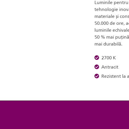
Luminile pentru 
tehnologie inova
materiale și con
50.000 de ore, 
luminile echivale
50 % mai puțină
mai durabilă.
2700 K
Antracit
Rezistent la 