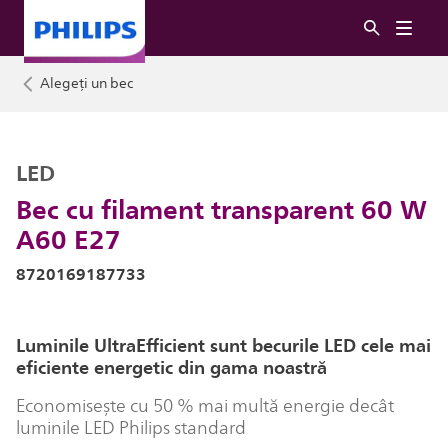
Alegeți un bec
LED
Bec cu filament transparent 60 W
A60 E27
8720169187733
Luminile UltraEfficient sunt becurile LED cele mai
eficiente energetic din gama noastră
Economisește cu 50 % mai multă energie decât
luminile LED Philips standard