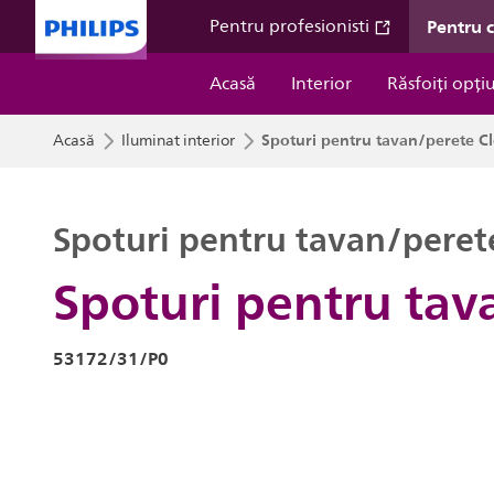
Pentru 
Pentru profesionisti
Acasă
Interior
Răsfoiți opți
Spoturi pentru tavan/perete 
Acasă
Iluminat interior
Spoturi pentru tavan/peret
Spoturi pentru ta
53172/31/P0