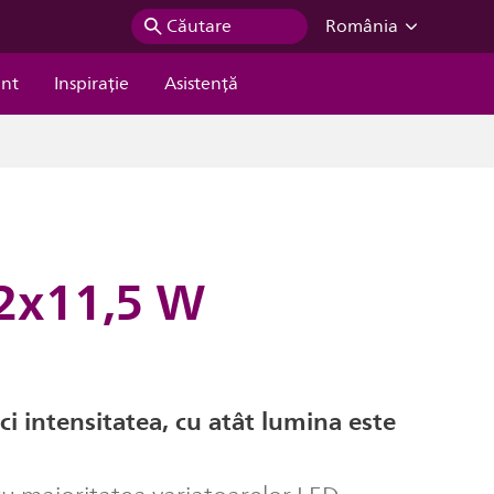
Căutare
România
ent
Inspiraţie
Asistență
 2x11,5 W
ci intensitatea, cu atât lumina este