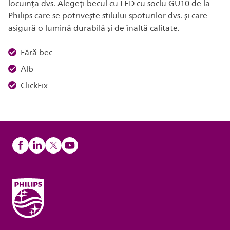
locuința dvs. Alegeți becul cu LED cu soclu GU10 de la
Philips care se potrivește stilului spoturilor dvs. și care
asigură o lumină durabilă și de înaltă calitate.
Fără bec
Alb
ClickFix