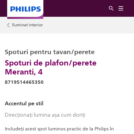
Iluminat interior
Spoturi pentru tavan/perete
Spoturi de plafon/perete
Meranti, 4
8719514465350
Accentul pe stil
Direcționați lumina așa cum doriți
Includeți acest spot luminos practic de la Philips în