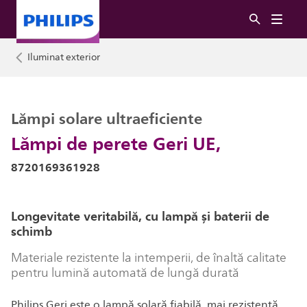
Iluminat exterior
Lămpi solare ultraeficiente
Lămpi de perete Geri UE,
8720169361928
Longevitate veritabilă, cu lampă și baterii de
schimb
Materiale rezistente la intemperii, de înaltă calitate
pentru lumină automată de lungă durată
Philips Geri este o lampă solară fiabilă, mai rezistentă,