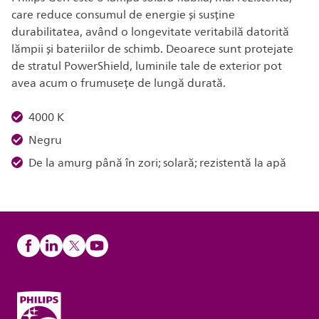
care reduce consumul de energie și susține
durabilitatea, având o longevitate veritabilă datorită
lămpii și bateriilor de schimb. Deoarece sunt protejate
de stratul PowerShield, luminile tale de exterior pot
avea acum o frumusețe de lungă durată.
4000 K
Negru
De la amurg până în zori; solară; rezistentă la apă