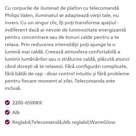
Cu corpurile de iluminat de plafon cu telecomandă
Philips Valen, iluminatul se adaptează vieții tale, nu
invers. Cu un singur clic, îți poți transforma spațiul -
indiferent dacă ai nevoie de luminozitate energizantă
pentru concentrare sau de tonuri calde pentru a te
relaxa. Prin reducerea intensității poți ajunge la o
lumină mai caldă. Creează atmosfera confortabilă a
luminii lumânărilor sau o strălucire caldă, plăcută atunci
când dorești să te relaxezi. Fără configurări complicate,
fără bătăi de cap - doar control intuitiv și fără probleme
pentru fiecare moment al zilei. Telecomanda este
inclusă.
2200-6500KK
Alb
Reglabil;Telecomandă;Alb reglabil;WarmGlow