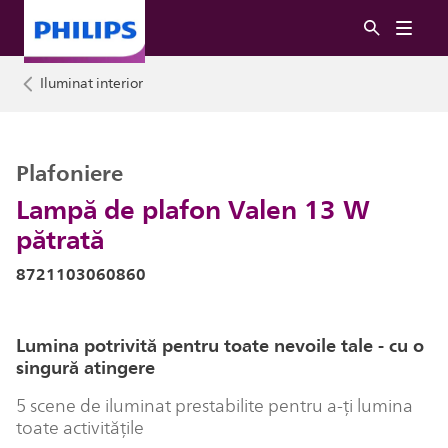
Iluminat interior
Plafoniere
Lampă de plafon Valen 13 W
pătrată
8721103060860
Lumina potrivită pentru toate nevoile tale - cu o
singură atingere
5 scene de iluminat prestabilite pentru a-ți lumina
toate activitățile