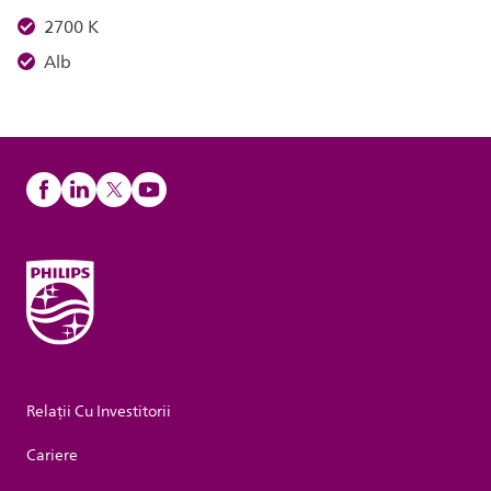
2700 K
Alb
Relații Cu Investitorii
Cariere