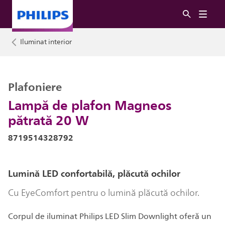
Iluminat interior
Plafoniere
Lampă de plafon Magneos
pătrată 20 W
8719514328792
Lumină LED confortabilă, plăcută ochilor
Cu EyeComfort pentru o lumină plăcută ochilor.
Corpul de iluminat Philips LED Slim Downlight oferă un