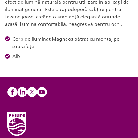
efect de lumină naturală pentru utilizare în aplicații de
iluminat general. Este o capodoperă subțire pentru
tavane joase, creând o ambianță elegantă oriunde
acasă. Lumina confortabilă, neagresivă pentru ochi.
Corp de iluminat Magneos pătrat cu montaj pe
suprafețe
Alb