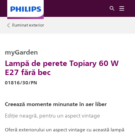
Iluminat exterior
myGarden
Lampă de perete Topiary 60 W
E27 fără bec
01816/30/PN
Creează momente minunate în aer liber
Ediție neagră, pentru un aspect vintage
Oferă exteriorului un aspect vintage cu această lampă