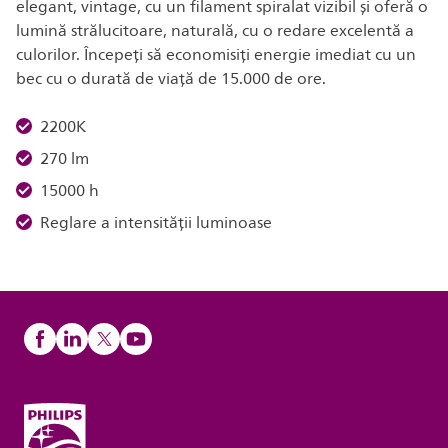
elegant, vintage, cu un filament spiralat vizibil și oferă o
lumină strălucitoare, naturală, cu o redare excelentă a
culorilor. Începeți să economisiți energie imediat cu un
bec cu o durată de viață de 15.000 de ore.
2200K
270 lm
15000 h
Reglare a intensității luminoase