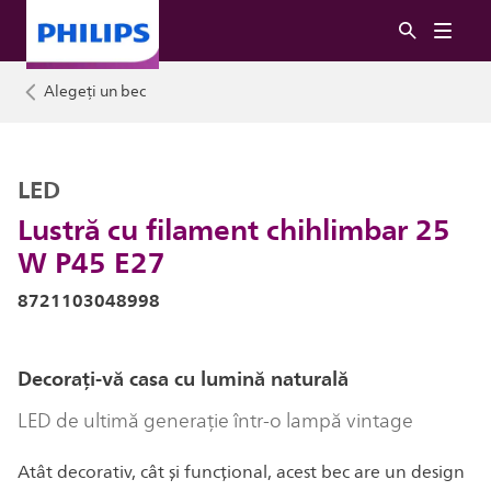
Alegeți un bec
LED
Lustră cu filament chihlimbar 25
W P45 E27
8721103048998
Decorați-vă casa cu lumină naturală
LED de ultimă generație într-o lampă vintage
Atât decorativ, cât și funcțional, acest bec are un design