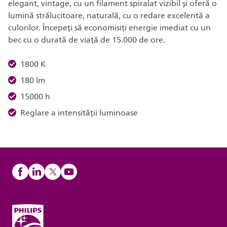
elegant, vintage, cu un filament spiralat vizibil și oferă o
lumină strălucitoare, naturală, cu o redare excelentă a
culorilor. Începeți să economisiți energie imediat cu un
bec cu o durată de viață de 15.000 de ore.
1800 K
180 lm
15000 h
Reglare a intensității luminoase