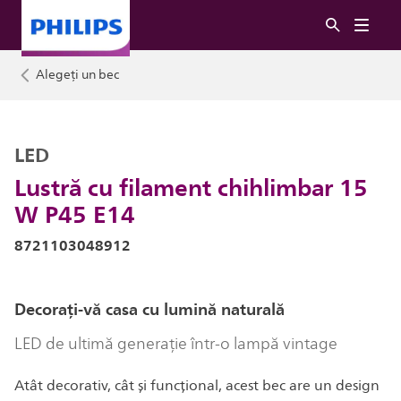
Alegeți un bec
LED
Lustră cu filament chihlimbar 15
W P45 E14
8721103048912
Decorați-vă casa cu lumină naturală
LED de ultimă generație într-o lampă vintage
Atât decorativ, cât și funcțional, acest bec are un design