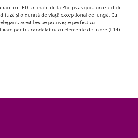
ânare cu LED-uri mate de la Philips asigură un efect de
 difuză și o durată de viață excepțional de lungă. Cu
 elegant, acest bec se potrivește perfect cu
 fixare pentru candelabru cu elemente de fixare (E14)