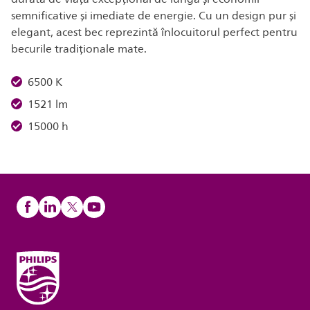
semnificative și imediate de energie. Cu un design pur și
elegant, acest bec reprezintă înlocuitorul perfect pentru
becurile tradiționale mate.
6500 K
1521 lm
15000 h