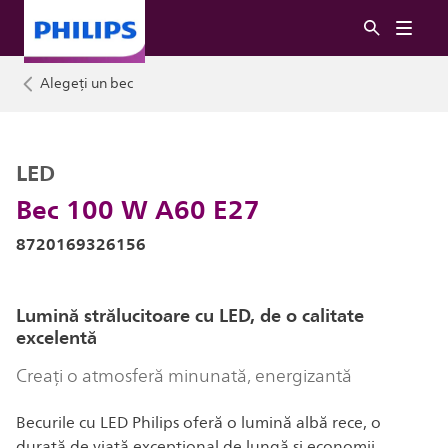
Alegeți un bec
LED
Bec 100 W A60 E27
8720169326156
Lumină strălucitoare cu LED, de o calitate
excelentă
Creați o atmosferă minunată, energizantă
Becurile cu LED Philips oferă o lumină albă rece, o
durată de viață excepțional de lungă și economii