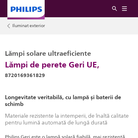
Iluminat exterior
Lămpi solare ultraeficiente
Lămpi de perete Geri UE,
8720169361829
Longevitate veritabilă, cu lampă și baterii de
schimb
Materiale rezistente la intemperii, de înaltă calitate
pentru lumină automată de lungă durată
Philips Geri este o lampă solară fiabilă, mai rezistentă,