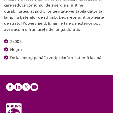
care reduce consumul de energie și susține
durabilitatea, având o longevitate veritabilă datorită
lămpii și bateriilor de schimb. Deoarece sunt protejate
de stratul PowerShield, luminile tale de exterior pot
avea acum o frumusețe de lungă durată.
2700 K
Negru
De la amurg până în zori; solară; rezistentă la apă