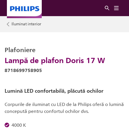
Iluminat interior
Plafoniere
Lampă de plafon Doris 17 W
8718699758905
Lumină LED confortabilă, plăcută ochilor
Corpurile de iluminat cu LED de la Philips oferă o lumină
concepută pentru confortul ochilor dvs.
4000 K