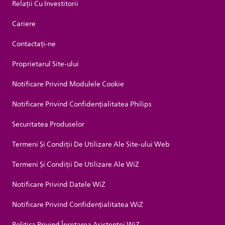
Relații Cu Investitorii
Cariere
Contactaţi-ne
Proprietarul Site-ului
Notificare Privind Modulele Cookie
Notificare Privind Confidențialitatea Philips
Securitatea Produselor
Termeni Și Condiții De Utilizare Ale Site-ului Web
Termeni Și Condiții De Utilizare Ale WiZ
Notificare Privind Datele WiZ
Notificare Privind Confidențialitatea WiZ
Politica Privind Încetarea Asistenței WiZ