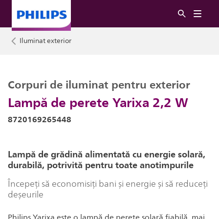
Iluminat exterior
Corpuri de iluminat pentru exterior
Lampă de perete Yarixa 2,2 W
8720169265448
Lampă de grădină alimentată cu energie solară,
durabilă, potrivită pentru toate anotimpurile
Începeți să economisiți bani și energie și să reduceți
deșeurile
Philips Yarixa este o lampă de perete solară fiabilă, mai