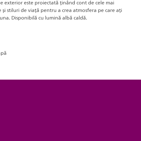
 exterior este proiectată ținând cont de cele mai
și stiluri de viață pentru a crea atmosfera pe care ați
una. Disponibilă cu lumină albă caldă.
apă