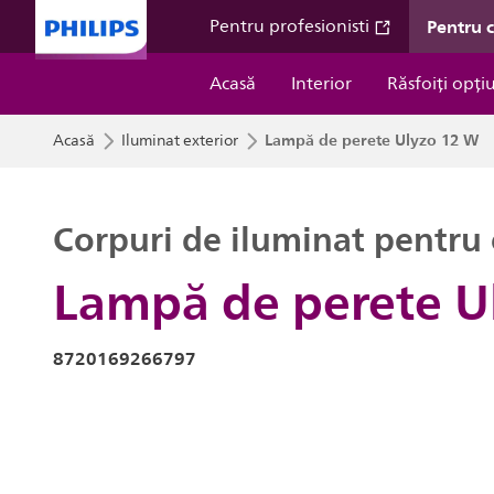
Pentru 
Pentru profesionisti
Acasă
Interior
Răsfoiți opți
Lampă de perete Ulyzo 12 W
Acasă
Iluminat exterior
Corpuri de iluminat pentru 
Lampă de perete U
8720169266797