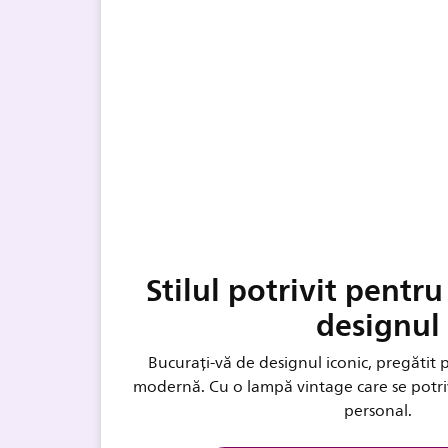
Stilul potrivit pentr
designul
Bucurați-vă de designul iconic, pregătit
modernă. Cu o lampă vintage care se potrive
personal.