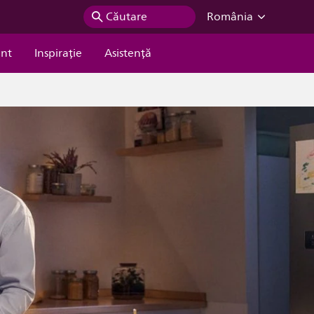
Căutare
România
ent
Inspiraţie
Asistență