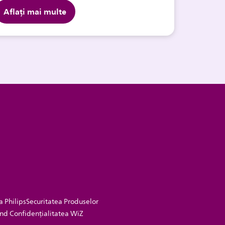
Aflați mai multe
a Philips
Securitatea Produselor
vind Confidențialitatea WiZ