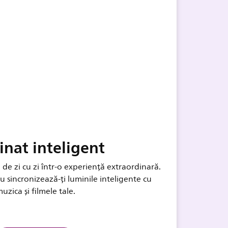
inat inteligent
 de zi cu zi într-o experiență extraordinară.
au sincronizează-ți luminile inteligente cu
uzica și filmele tale.