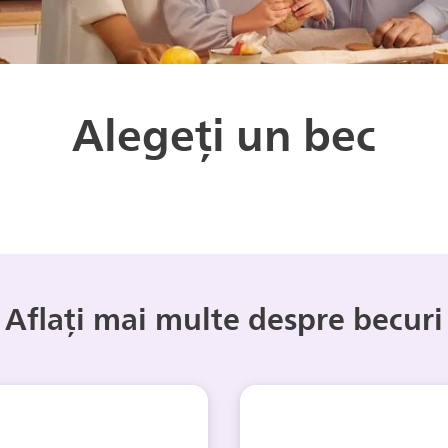
Alegeți un bec
Aflați mai multe despre becuri