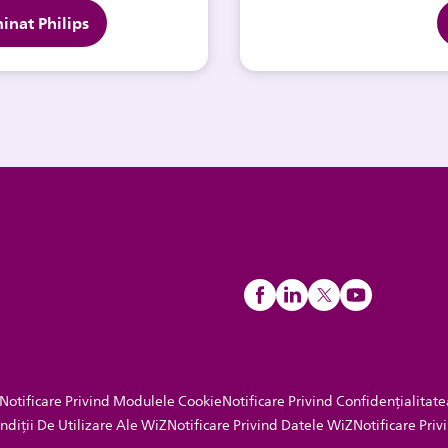
minat Philips
Notificare Privind Modulele Cookie
Notificare Privind Confidențialitate
ndiții De Utilizare Ale WiZ
Notificare Privind Datele WiZ
Notificare Pri