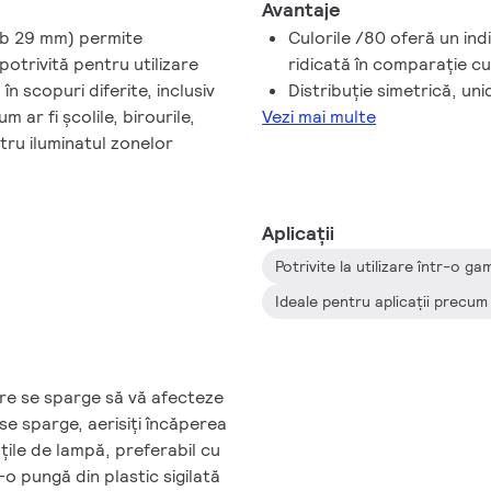
Avantaje
ub 29 mm) permite
Culorile /80 oferă un indi
e potrivită pentru utilizare
ridicată în comparaţie cu
în scopuri diferite, inclusiv
Distribuţie simetrică, uni
m ar fi şcolile, birourile,
Vezi mai multe
tru iluminatul zonelor
Aplicații
Ideale pentru aplicaţii precum 
re se sparge să vă afecteze
se sparge, aerisiţi încăperea
ţile de lampă, preferabil cu
o pungă din plastic sigilată