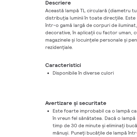
Descriere
Această lampă TL circulară (diametru t
distribuţia luminii în toate direcţiile. Est
într-o gamă largă de corpuri de iluminat, 
decorative, în aplicaţii cu factor uman, cu
magazinele şi locuinţele personale şi pen
rezidenţiale.
Caracteristici
Disponibile în diverse culori
Avertizare și securitate
Este foarte improbabil ca o lampă ca
în vreun fel sănătatea. Dacă o lampă 
timp de 30 de minute şi eliminaţi bucă
mănuşi. Puneţi bucăţile de lampă într-