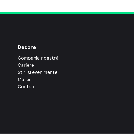
Despre
Compania noastră
Cariere
Știri și evenimente
Mărci
Contact