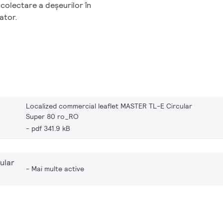
 colectare a deşeurilor în
rator.
Localized commercial leaflet MASTER TL-E Circular
Super 80 ro_RO
pdf 341.9 kB
ular
Mai multe active