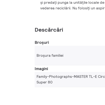
şi predaţi punga la unităţile locale de
vederea reciclării. Nu folosiţi un aspi
Descărcări
Broșuri
Broșura familiei
Imagini
Family-Photographs-MASTER TL-E Circ
Super 80