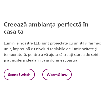
Creează ambianța perfectă în
casa ta
Luminile noastre LED sunt proiectate cu un stil și farmec
unic, împreună cu niveluri reglabile de luminozitate și
temperatură, pentru a vă ajuta să creați starea de spirit
și atmosfera ideală în casa dumneavoastră.
SceneSwitch
WarmGlow