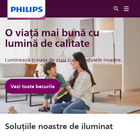
O viață mai bună cu
lumină de calitate
Luminează-ți viața de zi cu zi cu produsele noastre.
Vezi toate becurile
Soluțiile noastre de iluminat