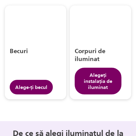
Becuri
Corpuri de
iluminat
Alegeți
instalaţia de
Alege-ți becul
iluminat
De ce să alegi iluminatul de la