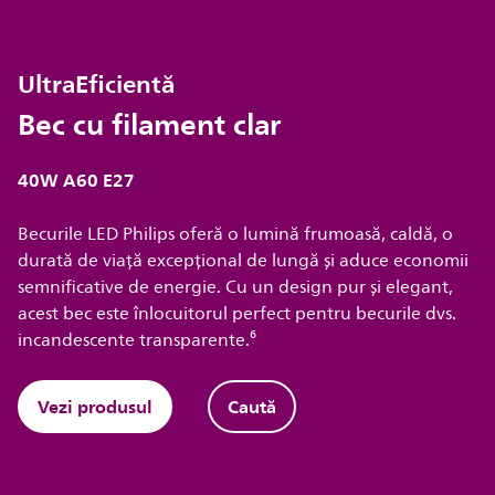
UltraEficientă
Bec cu filament clar
40W A60 E27
Becurile LED Philips oferă o lumină frumoasă, caldă, o
durată de viață excepțional de lungă și aduce economii
semnificative de energie. Cu un design pur și elegant,
acest bec este înlocuitorul perfect pentru becurile dvs.
incandescente transparente.⁶
Vezi produsul
Caută