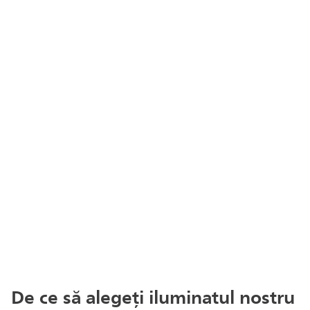
De ce să alegeți iluminatul nostru