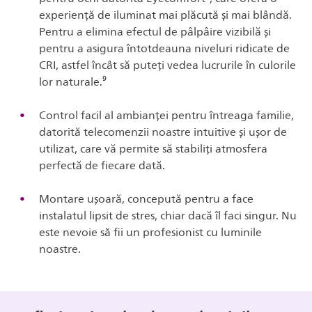
experiență de iluminat mai plăcută și mai blândă.
Pentru a elimina efectul de pâlpâire vizibilă și
pentru a asigura întotdeauna niveluri ridicate de
CRI, astfel încât să puteți vedea lucrurile în culorile
lor naturale.⁹
Control facil al ambianței pentru întreaga familie,
datorită telecomenzii noastre intuitive și ușor de
utilizat, care vă permite să stabiliți atmosfera
perfectă de fiecare dată.
Montare ușoară, concepută pentru a face
instalatul lipsit de stres, chiar dacă îl faci singur. Nu
este nevoie să fii un profesionist cu luminile
noastre.