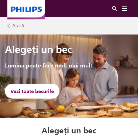
Acasă
Alegeți un bec
Lumina poate face mult mai mult
Vezi toate becurile
Alegeți un bec