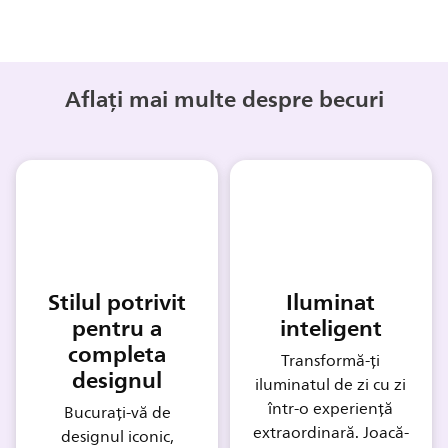
Aflați mai multe despre becuri
Stilul potrivit
Iluminat
pentru a
inteligent
completa
Transformă-ți
designul
iluminatul de zi cu zi
într-o experiență
Bucurați-vă de
extraordinară. Joacă-
designul iconic,