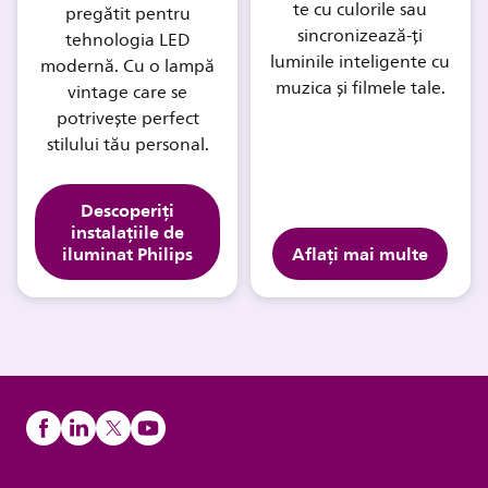
te cu culorile sau
pregătit pentru
sincronizează-ți
tehnologia LED
luminile inteligente cu
modernă. Cu o lampă
muzica și filmele tale.
vintage care se
potrivește perfect
stilului tău personal.
Descoperiți
instalațiile de
iluminat Philips
Aflați mai multe